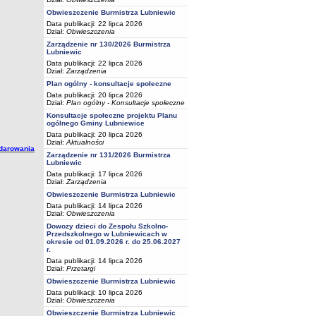
Obwieszczenie Burmistrza Lubniewic
Data publikacji: 22 lipca 2026
Dział:
Obwieszczenia
Zarządzenie nr 130/2026 Burmistrza
Lubniewic
Data publikacji: 22 lipca 2026
Dział:
Zarządzenia
Plan ogólny - konsultacje społeczne
Data publikacji: 20 lipca 2026
Dział:
Plan ogólny - Konsultacje społeczne
Konsultacje społeczne projektu Planu
ogólnego Gminy Lubniewice
Data publikacji: 20 lipca 2026
Dział:
Aktualności
darowania
Zarządzenie nr 131/2026 Burmistrza
Lubniewic
Data publikacji: 17 lipca 2026
Dział:
Zarządzenia
Obwieszczenie Burmistrza Lubniewic
Data publikacji: 14 lipca 2026
Dział:
Obwieszczenia
Dowozy dzieci do Zespołu Szkolno-
Przedszkolnego w Lubniewicach w
okresie od 01.09.2026 r. do 25.06.2027
r.
Data publikacji: 14 lipca 2026
Dział:
Przetargi
Obwieszczenie Burmistrza Lubniewic
Data publikacji: 10 lipca 2026
Dział:
Obwieszczenia
Obwieszczenie Burmistrza Lubniewic