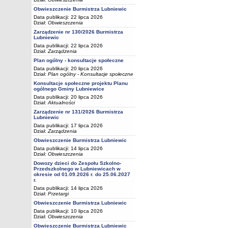
Obwieszczenie Burmistrza Lubniewic
Data publikacji: 22 lipca 2026
Dział:
Obwieszczenia
Zarządzenie nr 130/2026 Burmistrza
Lubniewic
Data publikacji: 22 lipca 2026
Dział:
Zarządzenia
Plan ogólny - konsultacje społeczne
Data publikacji: 20 lipca 2026
Dział:
Plan ogólny - Konsultacje społeczne
Konsultacje społeczne projektu Planu
ogólnego Gminy Lubniewice
Data publikacji: 20 lipca 2026
Dział:
Aktualności
Zarządzenie nr 131/2026 Burmistrza
Lubniewic
Data publikacji: 17 lipca 2026
Dział:
Zarządzenia
Obwieszczenie Burmistrza Lubniewic
Data publikacji: 14 lipca 2026
Dział:
Obwieszczenia
Dowozy dzieci do Zespołu Szkolno-
Przedszkolnego w Lubniewicach w
okresie od 01.09.2026 r. do 25.06.2027
r.
Data publikacji: 14 lipca 2026
Dział:
Przetargi
Obwieszczenie Burmistrza Lubniewic
Data publikacji: 10 lipca 2026
Dział:
Obwieszczenia
Obwieszczenie Burmistrza Lubniewic