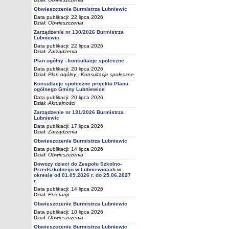
Obwieszczenie Burmistrza Lubniewic
Data publikacji: 22 lipca 2026
Dział:
Obwieszczenia
Zarządzenie nr 130/2026 Burmistrza
Lubniewic
Data publikacji: 22 lipca 2026
Dział:
Zarządzenia
Plan ogólny - konsultacje społeczne
Data publikacji: 20 lipca 2026
Dział:
Plan ogólny - Konsultacje społeczne
Konsultacje społeczne projektu Planu
ogólnego Gminy Lubniewice
Data publikacji: 20 lipca 2026
Dział:
Aktualności
Zarządzenie nr 131/2026 Burmistrza
Lubniewic
Data publikacji: 17 lipca 2026
Dział:
Zarządzenia
Obwieszczenie Burmistrza Lubniewic
Data publikacji: 14 lipca 2026
Dział:
Obwieszczenia
Dowozy dzieci do Zespołu Szkolno-
Przedszkolnego w Lubniewicach w
okresie od 01.09.2026 r. do 25.06.2027
r.
Data publikacji: 14 lipca 2026
Dział:
Przetargi
Obwieszczenie Burmistrza Lubniewic
Data publikacji: 10 lipca 2026
Dział:
Obwieszczenia
Obwieszczenie Burmistrza Lubniewic