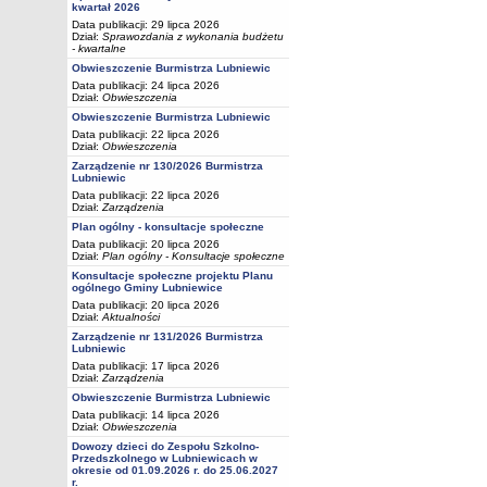
kwartał 2026
Data publikacji: 29 lipca 2026
Dział:
Sprawozdania z wykonania budżetu
- kwartalne
Obwieszczenie Burmistrza Lubniewic
Data publikacji: 24 lipca 2026
Dział:
Obwieszczenia
Obwieszczenie Burmistrza Lubniewic
Data publikacji: 22 lipca 2026
Dział:
Obwieszczenia
Zarządzenie nr 130/2026 Burmistrza
Lubniewic
Data publikacji: 22 lipca 2026
Dział:
Zarządzenia
Plan ogólny - konsultacje społeczne
Data publikacji: 20 lipca 2026
Dział:
Plan ogólny - Konsultacje społeczne
Konsultacje społeczne projektu Planu
ogólnego Gminy Lubniewice
Data publikacji: 20 lipca 2026
Dział:
Aktualności
Zarządzenie nr 131/2026 Burmistrza
Lubniewic
Data publikacji: 17 lipca 2026
Dział:
Zarządzenia
Obwieszczenie Burmistrza Lubniewic
Data publikacji: 14 lipca 2026
Dział:
Obwieszczenia
Dowozy dzieci do Zespołu Szkolno-
Przedszkolnego w Lubniewicach w
okresie od 01.09.2026 r. do 25.06.2027
r.