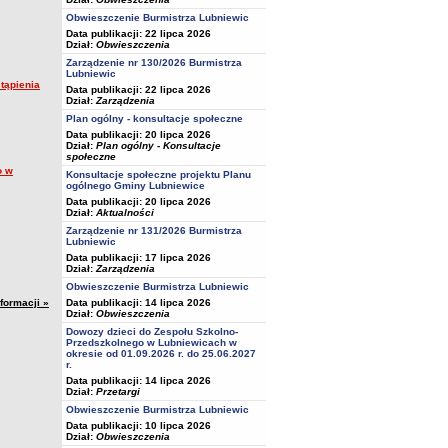
Obwieszczenie Burmistrza Lubniewic
Data publikacji: 22 lipca 2026
Dział:
Obwieszczenia
Zarządzenie nr 130/2026 Burmistrza
Lubniewic
tąpienia
Data publikacji: 22 lipca 2026
Dział:
Zarządzenia
Plan ogólny - konsultacje społeczne
Data publikacji: 20 lipca 2026
Dział:
Plan ogólny - Konsultacje
społeczne
o w
Konsultacje społeczne projektu Planu
ogólnego Gminy Lubniewice
Data publikacji: 20 lipca 2026
Dział:
Aktualności
Zarządzenie nr 131/2026 Burmistrza
Lubniewic
Data publikacji: 17 lipca 2026
Dział:
Zarządzenia
Obwieszczenie Burmistrza Lubniewic
Data publikacji: 14 lipca 2026
nformacji »
Dział:
Obwieszczenia
Dowozy dzieci do Zespołu Szkolno-
Przedszkolnego w Lubniewicach w
okresie od 01.09.2026 r. do 25.06.2027
r.
Data publikacji: 14 lipca 2026
Dział:
Przetargi
Obwieszczenie Burmistrza Lubniewic
Data publikacji: 10 lipca 2026
Dział:
Obwieszczenia