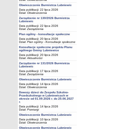
Obwieszczenie Burmistrza Lubniewic
Data publikacji: 22 lipca 2026
Dział:
Obwieszczenia
Zarządzenie nr 130/2026 Burmistrza
Lubniewic
Data publikacji: 22 lipca 2026
Dział:
Zarządzenia
Plan ogólny - konsultacje społeczne
Data publikacji: 20 lipca 2026
Dział:
Plan ogólny - Konsultacje społeczne
Konsultacje społeczne projektu Planu
ogólnego Gminy Lubniewice
Data publikacji: 20 lipca 2026
Dział:
Aktualności
Zarządzenie nr 131/2026 Burmistrza
Lubniewic
Data publikacji: 17 lipca 2026
Dział:
Zarządzenia
Obwieszczenie Burmistrza Lubniewic
Data publikacji: 14 lipca 2026
Dział:
Obwieszczenia
Dowozy dzieci do Zespołu Szkolno-
Przedszkolnego w Lubniewicach w
okresie od 01.09.2026 r. do 25.06.2027
r.
Data publikacji: 14 lipca 2026
Dział:
Przetargi
Obwieszczenie Burmistrza Lubniewic
Data publikacji: 10 lipca 2026
Dział:
Obwieszczenia
Obwieszczenie Burmistrza Lubniewic