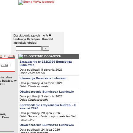
BIP - Urząd Miejski w Lubniewicach
Menu dodatkowe
A
powiększ czcionkę
A
standardowy rozmiar czcionki
Dla słabowidzących
A
pomniejsz czcionkę
Redakcja Biuletynu
Kontakt
Instrukcja obsługi
Wyszukiwarka artykułów
Szukaj
te
>
2016
20 OSTATNIO DODANYCH
Zarządzenie nr 132/2026 Burmistrza
i z roku
|
Przetargi z roku
2014
|
Przetargi z roku
Lubniewic
Data publikacji: 5 sierpnia 2026
Dział:
Zarządzenia
nie: dwa
Informacja Burmistrza Lubniewic
tu budżetu w
Data publikacji: 4 sierpnia 2026
ek i
Dział:
Obwieszczenia
Obwieszczenie Burmistrza Lubniewic
Data publikacji: 3 sierpnia 2026
Dział:
Obwieszczenia
Sprawozdanie z wykonania budżetu - II
kwartał 2026
Data publikacji: 29 lipca 2026
awa,
Dział:
Sprawozdania z wykonania budżetu
n. Cena
- kwartalne
Obwieszczenie Burmistrza Lubniewic
Data publikacji: 24 lipca 2026
Dział:
Obwieszczenia