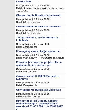
kwartał 2026
Data publikacji: 29 lipca 2026
Dział:
Sprawozdania z wykonania budżetu
- kwartalne
Obwieszczenie Burmistrza Lubniewic
Data publikacji: 24 lipca 2026
Dział:
Obwieszczenia
Obwieszczenie Burmistrza Lubniewic
Data publikacji: 22 lipca 2026
Dział:
Obwieszczenia
Zarządzenie nr 130/2026 Burmistrza
Lubniewic
Data publikacji: 22 lipca 2026
Dział:
Zarządzenia
Plan ogólny - konsultacje społeczne
Data publikacji: 20 lipca 2026
Dział:
Plan ogólny - Konsultacje społeczne
Konsultacje społeczne projektu Planu
ogólnego Gminy Lubniewice
Data publikacji: 20 lipca 2026
Dział:
Aktualności
Zarządzenie nr 131/2026 Burmistrza
Lubniewic
Data publikacji: 17 lipca 2026
Dział:
Zarządzenia
Obwieszczenie Burmistrza Lubniewic
Data publikacji: 14 lipca 2026
Dział:
Obwieszczenia
Dowozy dzieci do Zespołu Szkolno-
Przedszkolnego w Lubniewicach w
okresie od 01.09.2026 r. do 25.06.2027
r.